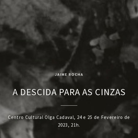
JAIME ROCHA
A DESCIDA PARA AS CINZAS
Centro Cultural Olga Cadaval, 24 e 25 de Fevereiro de
2023, 21h.