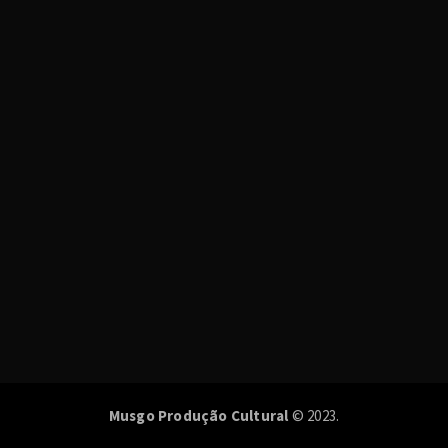
Musgo Produção Cultural
© 2023.